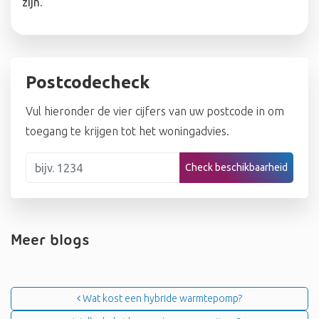
zijn.
Postcodecheck
Vul hieronder de vier cijfers van uw postcode in om
toegang te krijgen tot het woningadvies.
Check beschikbaarheid
Meer blogs
Bericht navigatie
Wat kost een hybride warmtepomp?