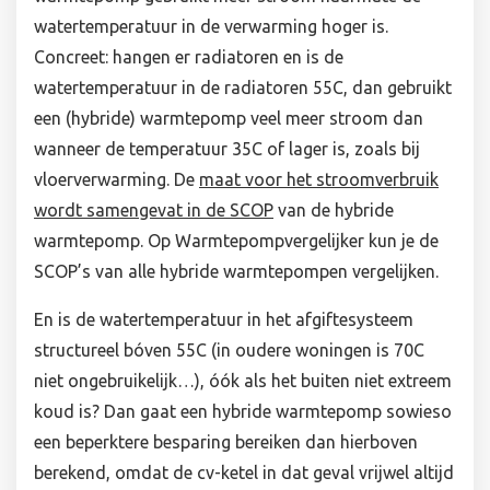
watertemperatuur in de verwarming hoger is.
Concreet: hangen er radiatoren en is de
watertemperatuur in de radiatoren 55C, dan gebruikt
een (hybride) warmtepomp veel meer stroom dan
wanneer de temperatuur 35C of lager is, zoals bij
vloerverwarming. De
maat voor het stroomverbruik
wordt samengevat in de SCOP
van de hybride
warmtepomp. Op Warmtepompvergelijker kun je de
SCOP’s van alle hybride warmtepompen vergelijken.
En is de watertemperatuur in het afgiftesysteem
structureel bóven 55C (in oudere woningen is 70C
niet ongebruikelijk…), óók als het buiten niet extreem
koud is? Dan gaat een hybride warmtepomp sowieso
een beperktere besparing bereiken dan hierboven
berekend, omdat de cv-ketel in dat geval vrijwel altijd