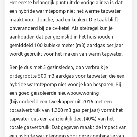
Het eerste belangrijk punt uit de vorige alinea is dat
een hybride warmtepomp niet het warme tapwater
maakt voor douche, bad en keuken. Die taak blijft
onveranderd bij de cv-ketel. Als stelregel kun je
aanhouden dat per gezinslid in het huishouden
gemiddeld 100 kubieke meter (m3) aardgas per jaar
wordt gebruikt voor het maken van warm tapwater.
Ben je dus met 5 gezinsleden, dan verbruik je
ordegrootte 500 m3 aardgas voor tapwater, die een
hybride warmtepomp niet voor je kan besparen. Bij
een goed geïsoleerde nieuwbouwwoning
(bijvoorbeeld een tweekapper uit 2016 met een
totaalverbruik van 1.200 m3 gas per jaar) vormt het
tapwater dus een aanzienlijk deel (40%) van het
totale gasverbruik. Dat gegeven maakt de impact van
een hybride warmtepomp voor deze combinatie van