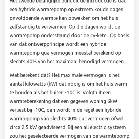
Het tweede belangrijke punt uit de introductie is dat
een hybride warmtepomp op extreem koude dagen
onvoldoende warmte kan opwekken om het huis
zelfstandig te verwarmen. Op die dagen wordt de
warmtepomp ondersteund door de cv-ketel. Op basis
van dat ontwerpprincipe wordt een hybride
warmtepomp qua vermogen meestal berekend op
slechts 40% van het maximaal benodigd vermogen.
Wat betekent dat? Het maximale vermogen is het
aantal kilowatts (kW) dat nodig is om het huis warm
te houden als het buiten -10C is. Volgt uit een
warmteberekening dat een gegeven woning 6kW
verliest bij -10C, dan wordt in de regel een hybride
warmtepomp van slechts 40% dat vermogen ofwel
circa 2,5 kW geadviseerd. Bij een all electric systeem
zou het geselecteerde vermogen van de warmtepomp