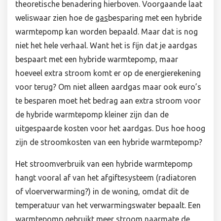
theoretische benadering hierboven. Voorgaande laat
weliswaar zien hoe de
gas
besparing met een hybride
warmtepomp kan worden bepaald. Maar dat is nog
niet het hele verhaal. Want het is fijn dat je aardgas
bespaart met een hybride warmtepomp, maar
hoeveel extra stroom komt er op de energierekening
voor terug? Om niet alleen aardgas maar ook euro’s
te besparen moet het bedrag aan extra stroom voor
de hybride warmtepomp kleiner zijn dan de
uitgespaarde kosten voor het aardgas. Dus hoe hoog
zijn de stroomkosten van een hybride warmtepomp?
Het stroomverbruik van een hybride warmtepomp
hangt vooral af van het afgiftesysteem (radiatoren
of vloerverwarming?) in de woning, omdat dit de
temperatuur van het verwarmingswater bepaalt. Een
warmtepomp gebruikt meer stroom naarmate de