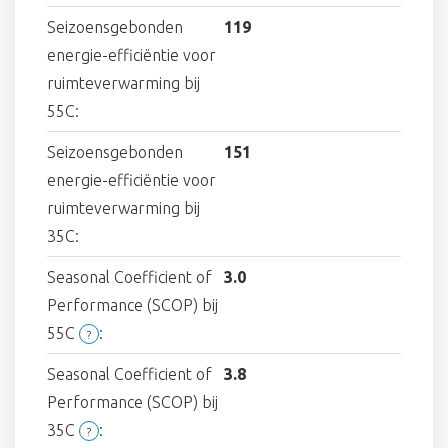
Seizoensgebonden
119
energie-efficiëntie voor
ruimteverwarming bij
55C:
Seizoensgebonden
151
energie-efficiëntie voor
ruimteverwarming bij
35C:
Seasonal Coefficient of
3.0
Performance (SCOP) bij
55C
:
?
Seasonal Coefficient of
3.8
Performance (SCOP) bij
35C
:
?