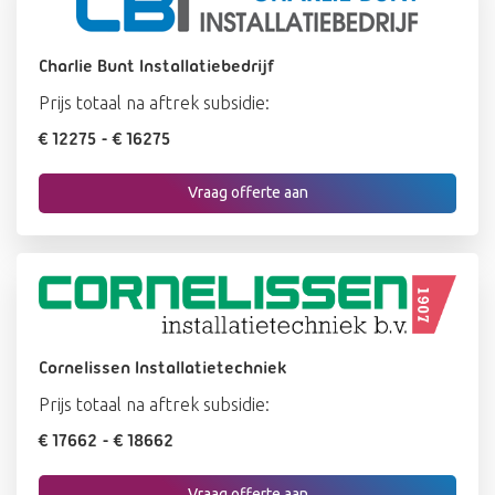
Charlie Bunt Installatiebedrijf
Prijs totaal na aftrek subsidie:
€ 12275
- € 16275
Vraag offerte aan
Cornelissen Installatietechniek
Prijs totaal na aftrek subsidie:
€ 17662
- € 18662
Vraag offerte aan