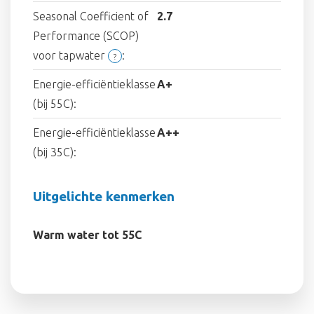
Seasonal Coefficient of
2.7
Performance (SCOP)
voor tapwater
:
?
Energie-efficiëntieklasse
A+
(bij 55C):
Energie-efficiëntieklasse
A++
(bij 35C):
Uitgelichte kenmerken
Warm water tot 55C