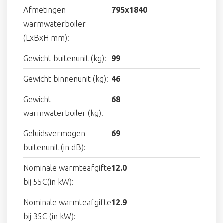
Afmetingen
795x1840
warmwaterboiler
(LxBxH mm):
Gewicht buitenunit (kg):
99
Gewicht binnenunit (kg):
46
Gewicht
68
warmwaterboiler (kg):
Geluidsvermogen
69
buitenunit (in dB):
Nominale warmteafgifte
12.0
bij 55C(in kW):
Nominale warmteafgifte
12.9
bij 35C (in kW):