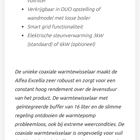
vuilfilter
Verkrijgbaar in DUO opstelling of
wandmodel met losse boiler
Smart grid functionaliteit
Elektrische steunverwarming 3kW
(standaard) of 6kW (optioneel)
De unieke coaxiale warmtewisselaar maakt de
Alfea Excellia zeer robuust en zorgt voor een
constant hoog rendement over de levensduur
van het product. De warmtewisselaar met
geïntegreerde buffer van 16 liter en de slimme
regeling ontdooien de warmtepomp
probleemloos, ook bij extreme weercondities. De
coaxiale warmtewisselaar is ongevoelig voor vuil