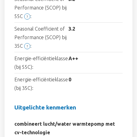
Performance (SCOP) bij
55C
:
?
Seasonal Coefficient of
3.2
Performance (SCOP) bij
35C
:
?
Energie-efficiëntieklasse
A++
(bij 55C):
Energie-efficiëntieklasse
0
(bij 35C):
Uitgelichte kenmerken
combineert lucht/water warmtepomp met
cv-technologie