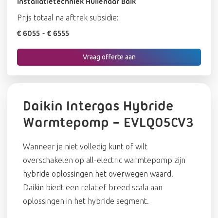
Installatietechniek Hullenaar Balk
Prijs totaal na aftrek subsidie:
€ 6055
- € 6555
Vraag offerte aan
Daikin Intergas Hybride
Warmtepomp – EVLQ05CV3
Wanneer je niet volledig kunt of wilt
overschakelen op all-electric warmtepomp zijn
hybride oplossingen het overwegen waard.
Daikin biedt een relatief breed scala aan
oplossingen in het hybride segment.