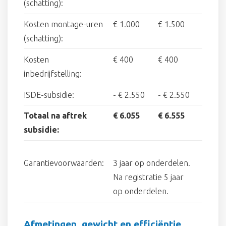
(schatting):
Kosten montage-uren
€ 1.000
€ 1.500
(schatting):
Kosten
€ 400
€ 400
inbedrijfstelling:
ISDE-subsidie:
-
€ 2.550
-
€ 2.550
Totaal na aftrek
€ 6.055
€ 6.555
subsidie:
Garantievoorwaarden:
3 jaar op onderdelen.
Na registratie 5 jaar
op onderdelen.
Afmetingen, gewicht en efficiëntie