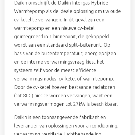
Daikin omschrijft de Daikin Intergas Hybride
Warmtepomp als de ideale oplossing om uw oude
cv-ketel te vervangen. In dit geval zijn een
warmtepomp en een nieuwe cv-ketel
geïntegreerd in 1 binnenunit, die gekoppeld
wordt aan een standaard split-buitenunit. Op
basis van de buitentemperatuur, energieprijzen
en de interne verwarmingsvraag kiest het
systeem zelf voor de meest efficiënte
verwarmingsmodus: cv-ketel of warmtepomp.
Door de cv-ketel hoeven bestaande radiatoren
(tot 80C) niet te worden vervangen, want een
verwarmingsvermogen tot 27kW is beschikbaar.
Daikin is een toonaangevende fabrikant en
leverancier van oplossingen voor airconditioning,
verwarming, ventilatie, luchtbehandeling,