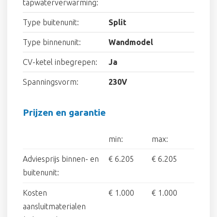
tapwaterverwarming:
Type buitenunit:
Split
Type binnenunit:
Wandmodel
CV-ketel inbegrepen:
Ja
Spanningsvorm:
230V
Prijzen en garantie
min:
max:
Adviesprijs binnen- en
€ 6.205
€ 6.205
buitenunit:
Kosten
€ 1.000
€ 1.000
aansluitmaterialen