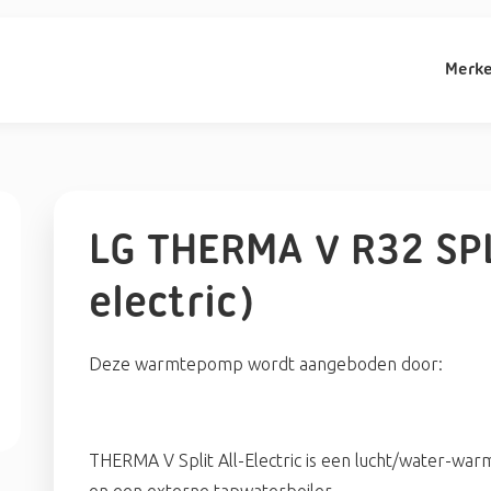
Merk
LG THERMA V R32 SPL
electric)
Deze warmtepomp wordt aangeboden door:
THERMA V Split All-Electric is een lucht/water-w