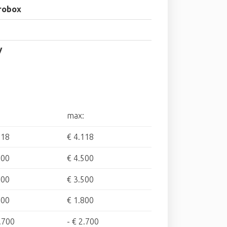
robox
V
max:
118
€ 4.118
000
€ 4.500
500
€ 3.500
000
€ 1.800
.700
-
€ 2.700