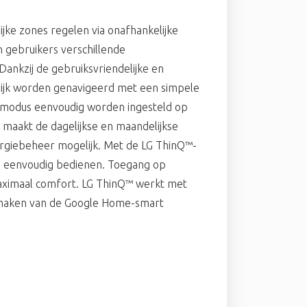
ke zones regelen via onafhankelijke
 gebruikers verschillende
Dankzij de gebruiksvriendelijke en
elijk worden genavigeerd met een simpele
smodus eenvoudig worden ingesteld op
n maakt de dagelijkse en maandelijkse
ergiebeheer mogelijk. Met de LG ThinQ™-
al eenvoudig bedienen. Toegang op
aximaal comfort. LG ThinQ™ werkt met
e maken van de Google Home-smart