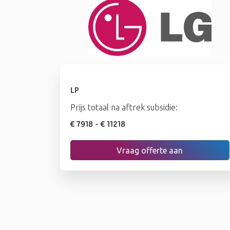
LP
Prijs totaal na aftrek subsidie:
€ 7918
- € 11218
Vraag offerte aan