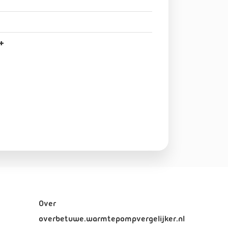
+
Over
overbetuwe.warmtepompvergelijker.nl