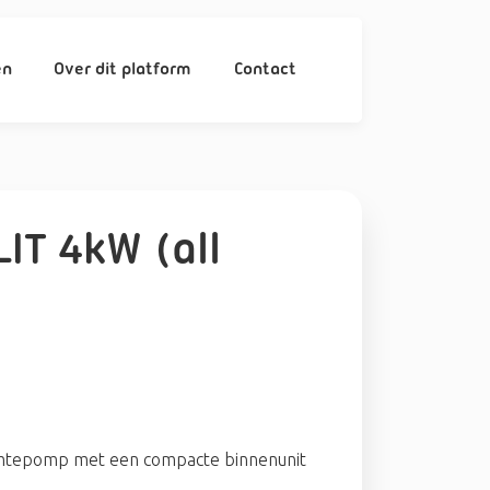
en
Over dit platform
Contact
IT 4kW (all
armtepomp met een compacte binnenunit