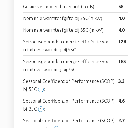
Geluidsvermogen buitenunit (in dB):
58
Nominale warmteafgifte bij 55C(in kW):
4.0
Nominale warmteafgifte bij 35C (in kW):
4.0
Seizoensgebonden energie-efficiëntie voor
126
ruimteverwarming bij 55C:
Seizoensgebonden energie-efficiëntie voor
183
ruimteverwarming bij 35C:
Seasonal Coefficient of Performance (SCOP)
3.2
bij 55C
:
?
Seasonal Coefficient of Performance (SCOP)
4.6
bij 35C
:
?
Seasonal Coefficient of Performance (SCOP)
2.7