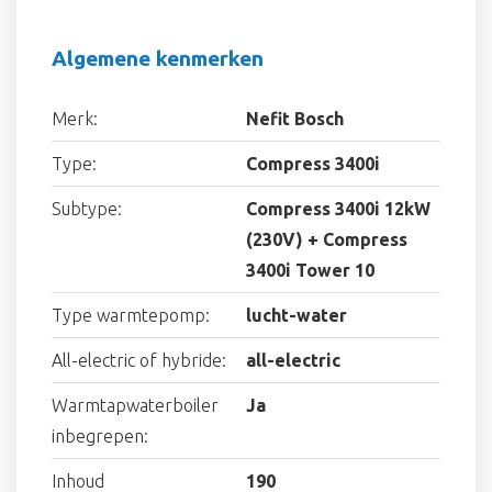
Algemene kenmerken
Merk:
Nefit Bosch
Type:
Compress 3400i
Subtype:
Compress 3400i 12kW
(230V) + Compress
3400i Tower 10
Type warmtepomp:
lucht-water
All-electric of hybride:
all-electric
Warmtapwaterboiler
Ja
inbegrepen:
Inhoud
190