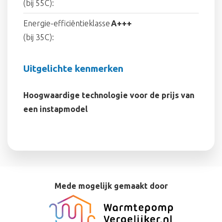
(bij 55C):
Energie-efficiëntieklasse
A+++
(bij 35C):
Uitgelichte kenmerken
Hoogwaardige technologie voor de prijs van
een instapmodel
Mede mogelijk gemaakt door