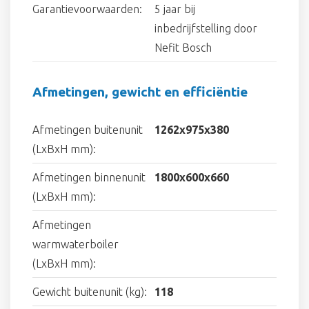
Garantievoorwaarden:
5 jaar bij
inbedrijfstelling door
Nefit Bosch
Afmetingen, gewicht en efficiëntie
Afmetingen buitenunit
1262x975x380
(LxBxH mm):
Afmetingen binnenunit
1800x600x660
(LxBxH mm):
Afmetingen
warmwaterboiler
(LxBxH mm):
Gewicht buitenunit (kg):
118