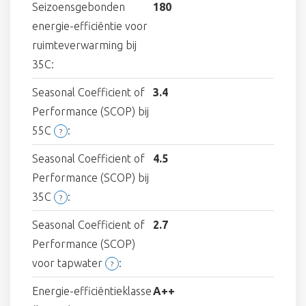
Seizoensgebonden
180
energie-efficiëntie voor
ruimteverwarming bij
35C:
Seasonal Coefficient of
3.4
Performance (SCOP) bij
55C
:
?
Seasonal Coefficient of
4.5
Performance (SCOP) bij
35C
:
?
Seasonal Coefficient of
2.7
Performance (SCOP)
voor tapwater
:
?
Energie-efficiëntieklasse
A++