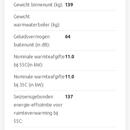
Gewicht binnenunit (kg):
139
Gewicht
warmwaterboiler (kg):
Geluidsvermogen
64
buitenunit (in dB):
Nominale warmteafgifte
11.0
bij 55C(in kW):
Nominale warmteafgifte
11.0
bij 35C (in kW):
Seizoensgebonden
137
energie-efficiëntie voor
ruimteverwarming bij
55C: