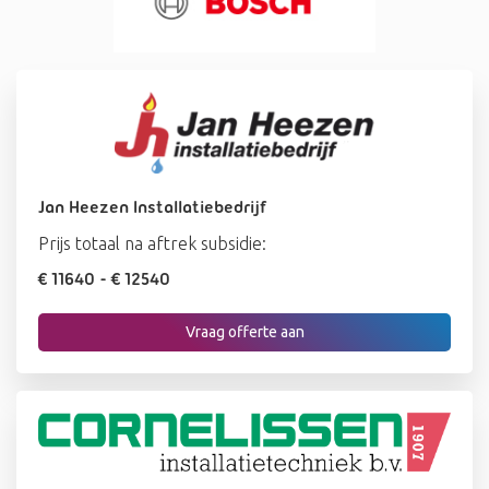
Jan Heezen Installatiebedrijf
Prijs totaal na aftrek subsidie:
€ 11640
- € 12540
Vraag offerte aan