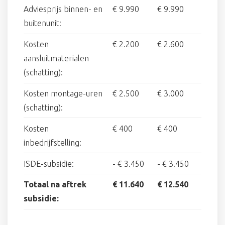
Adviesprijs binnen- en
€ 9.990
€ 9.990
buitenunit:
Kosten
€ 2.200
€ 2.600
aansluitmaterialen
(schatting):
Kosten montage-uren
€ 2.500
€ 3.000
(schatting):
Kosten
€ 400
€ 400
inbedrijfstelling:
ISDE-subsidie:
-
€ 3.450
-
€ 3.450
Totaal na aftrek
€ 11.640
€ 12.540
subsidie: