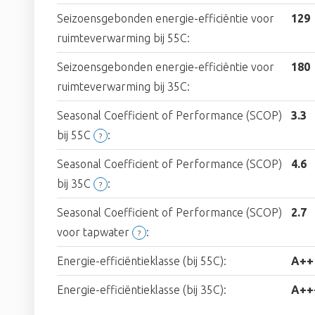
Seizoensgebonden energie-efficiëntie voor
129
ruimteverwarming bij 55C:
Seizoensgebonden energie-efficiëntie voor
180
ruimteverwarming bij 35C:
Seasonal Coefficient of Performance (SCOP)
3.3
bij 55C
:
?
Seasonal Coefficient of Performance (SCOP)
4.6
bij 35C
:
?
Seasonal Coefficient of Performance (SCOP)
2.7
voor tapwater
:
?
Energie-efficiëntieklasse (bij 55C):
A++
Energie-efficiëntieklasse (bij 35C):
A++