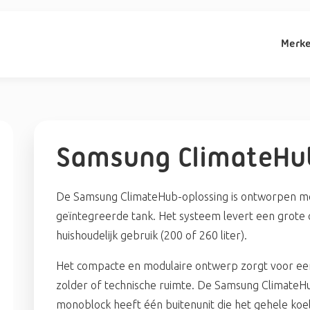
Merk
Samsung ClimateHub
De Samsung ClimateHub-oplossing is ontworpen m
geïntegreerde tank. Het systeem levert een grote c
huishoudelijk gebruik (200 of 260 liter).
Het compacte en modulaire ontwerp zorgt voor eenv
zolder of technische ruimte. De Samsung ClimateHu
monoblock heeft één buitenunit die het gehele koel