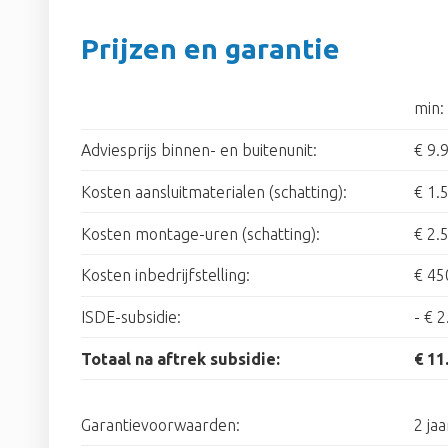
Prijzen en garantie
min:
Adviesprijs binnen- en buitenunit:
€ 9.
Kosten aansluitmaterialen (schatting):
€ 1.
Kosten montage-uren (schatting):
€ 2.
Kosten inbedrijfstelling:
€ 45
ISDE-subsidie:
-
€ 2
Totaal na aftrek subsidie:
€ 11
Garantievoorwaarden:
2 jaa