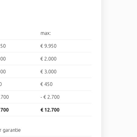
max:
950
€ 9.950
500
€ 2.000
500
€ 3.000
0
€ 450
.700
-
€ 2.700
.700
€ 12.700
r garantie