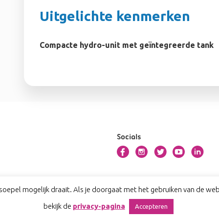
Uitgelichte kenmerken
Compacte hydro-unit met geïntegreerde tank
Socials
oepel mogelijk draait. Als je doorgaat met het gebruiken van de webs
bekijk de
privacy-pagina
Accepteren