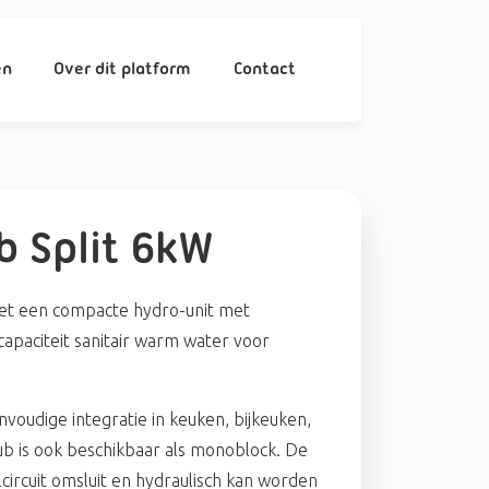
en
Over dit platform
Contact
 Split 6kW
et een compacte hydro-unit met
apaciteit sanitair warm water voor
oudige integratie in keuken, bijkeuken,
b is ook beschikbaar als monoblock. De
circuit omsluit en hydraulisch kan worden