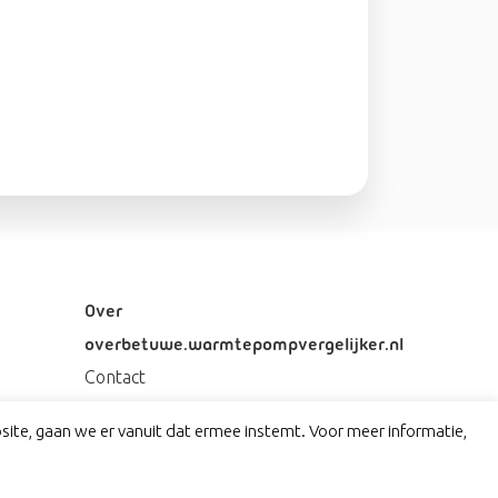
Over
overbetuwe.warmtepompvergelijker.nl
Contact
Privacy
ite, gaan we er vanuit dat ermee instemt. Voor meer informatie,
Disclaimer