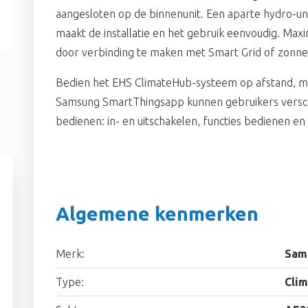
aangesloten op de binnenunit. Een aparte hydro-unit
maakt de installatie en het gebruik eenvoudig. Max
door verbinding te maken met Smart Grid of zonn
Bedien het EHS ClimateHub-systeem op afstand, met
Samsung SmartThingsapp kunnen gebruikers versch
bedienen: in- en uitschakelen, functies bedienen en 
Algemene kenmerken
Merk:
Sam
Type:
Clim