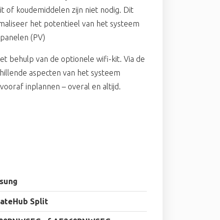
 of koudemiddelen zijn niet nodig. Dit
imaliseer het potentieel van het systeem
epanelen (PV)
 behulp van de optionele wifi-kit. Via de
illende aspecten van het systeem
vooraf inplannen – overal en altijd.
sung
ateHub Split