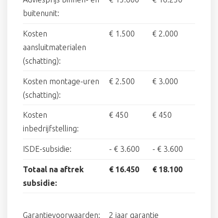
buitenunit:
Kosten
€ 1.500
€ 2.000
aansluitmaterialen
(schatting):
Kosten montage-uren
€ 2.500
€ 3.000
(schatting):
Kosten
€ 450
€ 450
inbedrijfstelling:
ISDE-subsidie:
-
€ 3.600
-
€ 3.600
Totaal na aftrek
€ 16.450
€ 18.100
subsidie:
Garantievoorwaarden:
2 jaar garantie