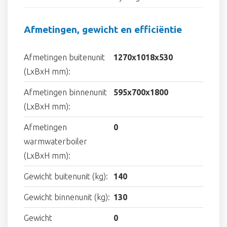
Afmetingen, gewicht en efficiëntie
Afmetingen buitenunit
1270x1018x530
(LxBxH mm):
Afmetingen binnenunit
595x700x1800
(LxBxH mm):
Afmetingen
0
warmwaterboiler
(LxBxH mm):
Gewicht buitenunit (kg):
140
Gewicht binnenunit (kg):
130
Gewicht
0