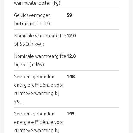
warmwaterboiler (kg):
Geluidsvermogen
59
buitenunit (in dB):
Nominale warmteafgifte
12.0
bij 55C(in kW):
Nominale warmteafgifte
12.0
bij 35C (in kW):
Seizoensgebonden
148
energie-efficiëntie voor
ruimteverwarming bij
55C:
Seizoensgebonden
193
energie-efficiëntie voor
ruimteverwarming bij