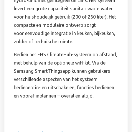
hydro-unit met geïntegreerde tank. Het systeem
levert een grote capaciteit sanitair warm water
voor huishoudelijk gebruik (200 of 260 liter). Het
compacte en modulaire ontwerp zorgt
voor eenvoudige integratie in keuken, bijkeuken,
zolder of technische ruimte.
Bedien het EHS ClimateHub-systeem op afstand,
met behulp van de optionele wifi-kit. Via de
Samsung SmartThingsapp kunnen gebruikers
verschillende aspecten van het systeem
bedienen: in- en uitschakelen, functies bedienen
en vooraf inplannen – overal en altijd.