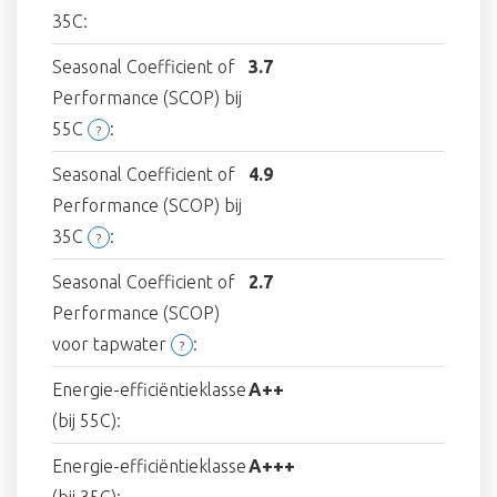
35C:
Seasonal Coefficient of
3.7
Performance (SCOP) bij
55C
:
?
Seasonal Coefficient of
4.9
Performance (SCOP) bij
35C
:
?
Seasonal Coefficient of
2.7
Performance (SCOP)
voor tapwater
:
?
Energie-efficiëntieklasse
A++
(bij 55C):
Energie-efficiëntieklasse
A+++
(bij 35C):