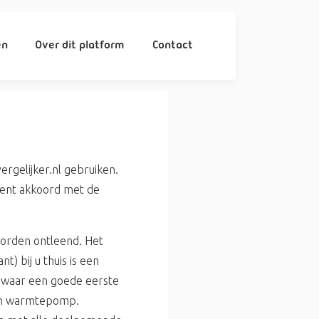
en
Over dit platform
Contact
gelijker.nl gebruiken.
ment akkoord met de
worden ontleend. Het
 bij u thuis is een
iswaar een goede eerste
 een warmtepomp.