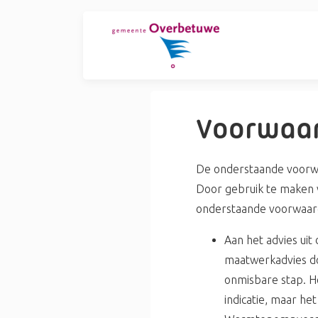
Voorwaa
De onderstaande voorwa
Door gebruik te maken 
onderstaande voorwaard
Aan het advies ui
maatwerkadvies do
onmisbare stap. H
indicatie, maar h