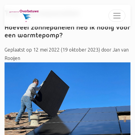
Tag:
zonnepanelen
Hoeveel zonnepanelen heb ik nodig voor
een warmtepomp?
Geplaatst op
12 mei 2022
(19 oktober 2023)
door
Jan van
Rooijen