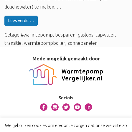
douchewater) te maken. …
Lees verder…
Getagd
#warmtepomp
,
besparen
,
gasloos
,
tapwater
,
transitie
,
warmtepompboiler
,
zonnepanelen
Mede mogelijk gemaakt door
Socials
Over overbetuwe.warmtepompvergelijker.nl
We gebruiken cookies om ervoor te zorgen dat onze website zo
Contact