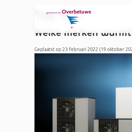
Tag:
#LG
Welke merken warmt
Geplaatst op
23 februari 2022
(19 oktober 20