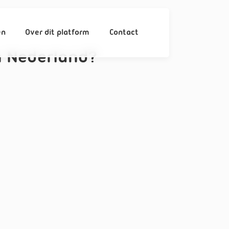
en
Over dit platform
Contact
 Nederland?