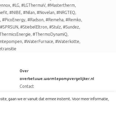
ennox
,
#LG
,
#LGThermaV
,
#Mastertherm
,
efit
,
#NIBE
,
#Nilan
,
#Novelan
,
#NRGTEQ
,
,
#PicoEnergy
,
#Radson
,
#Remeha
,
#Remko
,
#SPRSUN
,
#StiebelEltron
,
#Stulz
,
#Sundez
,
ThermicsEnergie
,
#ThermoDynamiQ
,
mtepompen
,
#WaterFurnace
,
#Waterkotte
,
transitie
Over
overbetuwe.warmtepompvergelijker.nl
Contact
Privacy
ite, gaan we er vanuit dat ermee instemt. Voor meer informatie,
Disclaimer