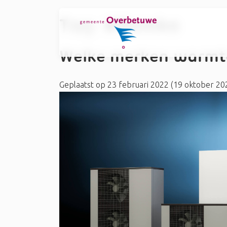
Tag:
#Remko
Welke merken warmt
Geplaatst op
23 februari 2022
(19 oktober 20