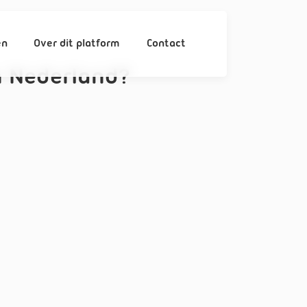
en
Over dit platform
Contact
 Nederland?