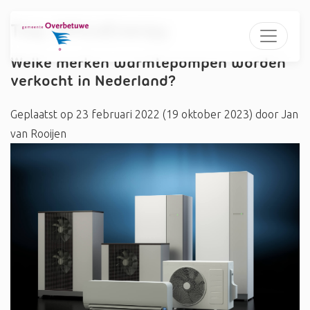
Tag:
#PicoEnergy
Welke merken warmtepompen worden
verkocht in Nederland?
Geplaatst op
23 februari 2022
(19 oktober 2023)
door
Jan
van Rooijen