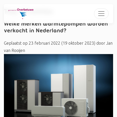
Tag:
#Toshiba
Welke merken warmtepompen worden
verkocht in Nederland?
Geplaatst op
23 februari 2022
(19 oktober 2023)
door
Jan
van Rooijen